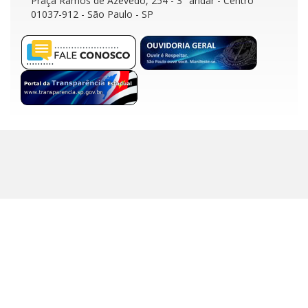
Praça Ramos de Azevedo, 254 - 3° andar
- Centro
01037-912 - São Paulo - SP