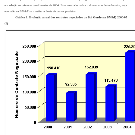
em relação ao primeiro quadrimestre de 2004. Esse resultado indica o dinamismo deste do setor, cuja
evolução na BM&F se mantém à frente de outros produtos.
Gráfico 1. Evolução anual dos contratos negociados de Boi Gordo na BM&F, 2000-05
(1)