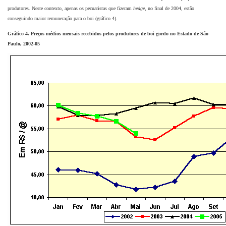
produtores. Neste contexto, apenas os pecuaristas que fizeram
hedge,
no final de 2004, estão
conseguindo maior remuneração para o boi (gráfico 4).
Gráfico 4. Preços médios mensais recebidos pelos produtores de boi gordo no Estado de São
Paulo, 2002-05