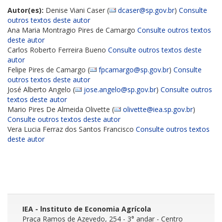
Autor(es):
Denise Viani Caser (
dcaser@sp.gov.br
)
Consulte
outros textos deste autor
Ana Maria Montragio Pires de Camargo
Consulte outros textos
deste autor
Carlos Roberto Ferreira Bueno
Consulte outros textos deste
autor
Felipe Pires de Camargo (
fpcamargo@sp.gov.br
)
Consulte
outros textos deste autor
José Alberto Angelo (
jose.angelo@sp.gov.br
)
Consulte outros
textos deste autor
Mario Pires De Almeida Olivette (
olivette@iea.sp.gov.br
)
Consulte outros textos deste autor
Vera Lucia Ferraz dos Santos Francisco
Consulte outros textos
deste autor
IEA - lnstituto de Economia Agrícola
Praça Ramos de Azevedo, 254 - 3° andar
- Centro