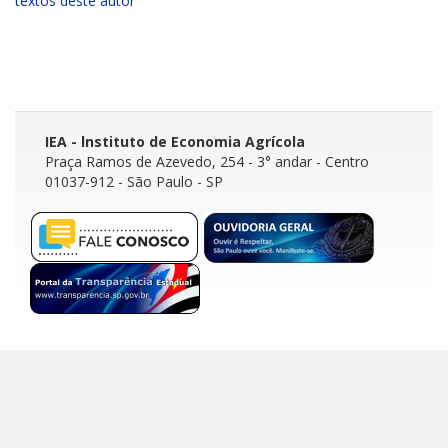
textos deste autor
IEA - lnstituto de Economia Agrícola
Praça Ramos de Azevedo, 254 - 3° andar
- Centro
01037-912 - São Paulo - SP