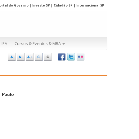
ortal do Governo
|
Investe SP
|
Cidadão SP
|
Internacional SP
 IEA
Cursos & Eventos & MBA
o Paulo