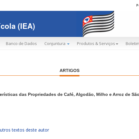
P
cola (IEA)
Banco de Dados
Conjuntura
Produtos & Serviços
Boletim
ARTIGOS
erísticas das Propriedades de Café, Algodão, Milho e Arroz de Sã
utros textos deste autor