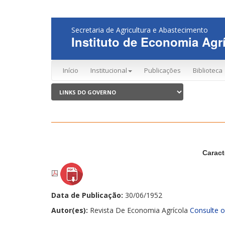
Secretaria de Agricultura e Abastecimento
Instituto de Economia Agrí
Início
Institucional
Publicações
Biblioteca
Caract
Data de Publicação:
30/06/1952
Autor(es):
Revista De Economia Agrícola
Consulte o