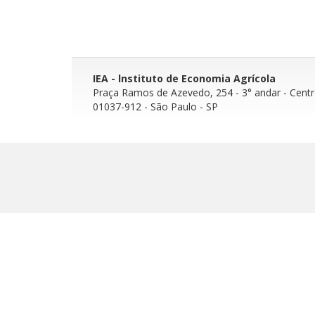
IEA - lnstituto de Economia Agrícola
Praça Ramos de Azevedo, 254 - 3° andar
- Cent
01037-912 - São Paulo - SP