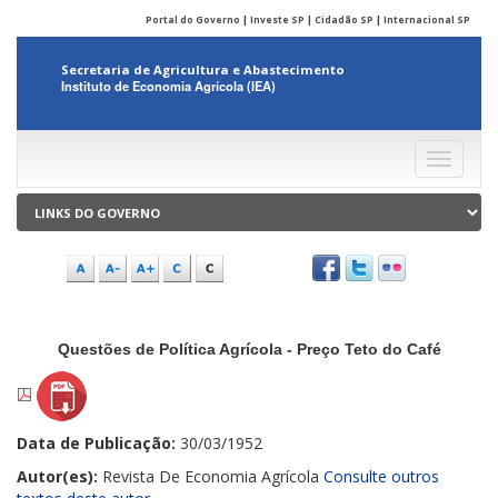
Portal do Governo
|
Investe SP
|
Cidadão SP
|
Internacional SP
Secretaria de Agricultura e Abastecimento
Instituto de Economia Agrícola (IEA)
Menu
Questões de Política Agrícola - Preço Teto do Café
Data de Publicação:
30/03/1952
Autor(es):
Revista De Economia Agrícola
Consulte outros