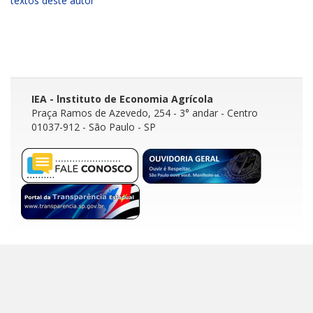
textos deste autor
IEA - lnstituto de Economia Agrícola
Praça Ramos de Azevedo, 254 - 3° andar
- Centro
01037-912 - São Paulo - SP