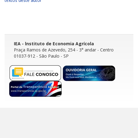
textos deste autor
IEA - lnstituto de Economia Agrícola
Praça Ramos de Azevedo, 254 - 3° andar
- Centro
01037-912 - São Paulo - SP