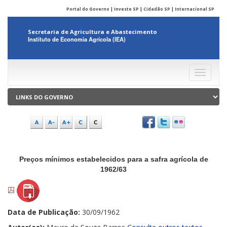
Portal do Governo
|
Investe SP
|
Cidadão SP
|
Internacional SP
Secretaria de Agricultura e Abastecimento
Instituto de Economia Agrícola (IEA)
Menu
Preços mínimos estabelecidos para a safra agrícola de
1962/63
Data de Publicação:
30/09/1962