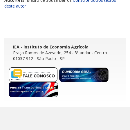
Autor(es):
Mauro de Souza Barros
Consulte outros textos
deste autor
IEA - lnstituto de Economia Agrícola
Praça Ramos de Azevedo, 254 - 3° andar
- Centro
01037-912 - São Paulo - SP