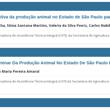
tiva da produção animal no Estado de São Paulo pa
ha, Sônia Santana Martins, Valeria da Silva Peetz, Carlos Nabil
oria de Assistência Técnica Integral (CATI), da Secretaria de Agricultu
iminar Da Produção Animal No Estado De São Paulo
na Maria Pereira Amaral
oria de Assistência Técnica Integral (CATI) da Secretaria de Agricultura