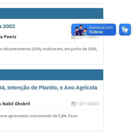
a 2003
va Peetz
25/11/2003
 e Abastecimento (SAA), realizaram, em junho de 2003,
4, Intenção de Plantio, e Ano Agrícola
 Nabil Ghobril
13/11/2003
deve apresentar crescimento de 5,8%. Esse