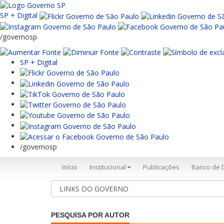
SP + Digital
/governosp
SP + Digital
/governosp
Início
Institucional
Publicações
Banco de 
PESQUISA POR AUTOR