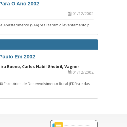
 Para O Ano 2002
01/12/2002
a e Abastecimento (SAA) realizaram o levantamento p
 Paulo Em 2002
ira Bueno, Carlos Nabil Ghobril, Vagner
01/12/2002
0 Escritórios de Desenvolvimento Rural (EDRs) e das