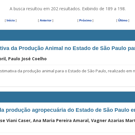
A busca resultou em 202 resultados. Exibindo de 189 a 198.
[
Início
]
[
Anterior
]
[
Próximo
]
[
Último
]
tiva da Produção Animal no Estado de São Paulo pa
ril, Paulo José Coelho
ativa da produção animal para o Estado de São Paulo, realizado em nov
da produção agropecuária do Estado de São Paulo 
se Viani Caser, Ana Maria Pereira Amaral, Vagner Azarias Mart