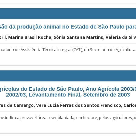
são da produção animal no Estado de São Paulo par
ril, Marina Brasil Rocha, Sônia Santana Martins, Valeria da Sil
ria de Assistência Técnica Integral (CATI), da Secretaria de Agricultura
rícolas do Estado de São Paulo, Ano Agrícola 2003/0
2002/03, Levantamento Final, Setembro de 2003
es de Camargo, Vera Lucia Ferraz dos Santos Francisco, Carlos
dica a provável área a ser plantada, em hectare, pelos agricultores, 