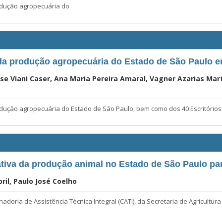
ução agropecuária do
da produção agropecuária do Estado de São Paulo 
se Viani Caser, Ana Maria Pereira Amaral, Vagner Azarias Mart
o agropecuária do Estado de São Paulo, bem como dos 40 Escritórios d
tiva da produção animal no Estado de São Paulo pa
ril, Paulo José Coelho
oria de Assistência Técnica Integral (CATI), da Secretaria de Agricultur