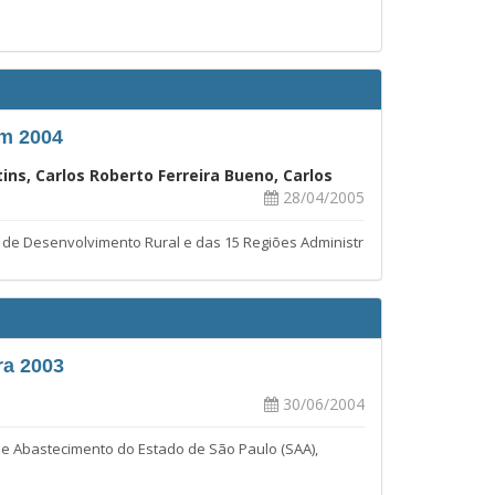
em 2004
ins, Carlos Roberto Ferreira Bueno, Carlos
28/04/2005
e Desenvolvimento Rural e das 15 Regiões Administr
ra 2003
30/06/2004
a e Abastecimento do Estado de São Paulo (SAA),