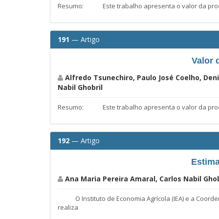
Resumo: Este trabalho apresenta o valor da prod
191
— Artigo
Valor 
Alfredo Tsunechiro, Paulo José Coelho, Deni
Nabil Ghobril
Resumo: Este trabalho apresenta o valor da produçã
192
— Artigo
Estima
Ana Maria Pereira Amaral, Carlos Nabil Ghob
O Instituto de Economia Agrícola (IEA) e a Coordenad
realiza