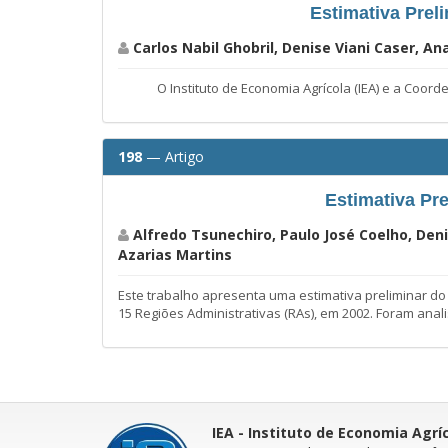
Estimativa Prel
Carlos Nabil Ghobril, Denise Viani Caser, A
O Instituto de Economia Agrícola (IEA) e a Coordenad
198
— Artigo
Estimativa Pr
Alfredo Tsunechiro, Paulo José Coelho, Deni
Azarias Martins
Este trabalho apresenta uma estimativa preliminar do
15 Regiões Administrativas (RAs), em 2002. Foram ana
IEA - Instituto de Economia Agrí