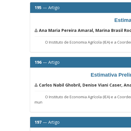
195
— Artigo
Estima
Ana Maria Pereira Amaral, Marina Brasil Roc
O Instituto de Economia Agrícola (IEA) e a Coordenad
196
— Artigo
Estimativa Prel
Carlos Nabil Ghobril, Denise Viani Caser, A
O Instituto de Economia Agrícola (IEA) e a Coordenad
mun
197
— Artigo