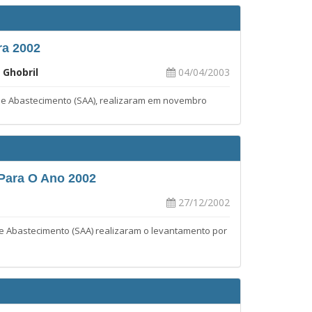
ra 2002
 Ghobril
04/04/2003
ra e Abastecimento (SAA), realizaram em novembro
 Para O Ano 2002
27/12/2002
 e Abastecimento (SAA) realizaram o levantamento por