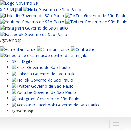
SP + Digital
/governosp
SP + Digital
/governosp
Menu