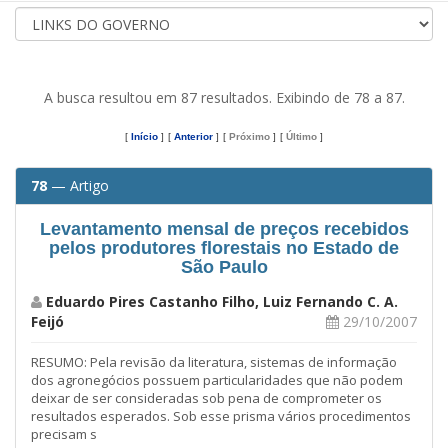
A busca resultou em 87 resultados. Exibindo de 78 a 87.
[
Início
]
[
Anterior
]
[
Próximo
]
[
Último
]
78
— Artigo
Levantamento mensal de preços recebidos
pelos produtores florestais no Estado de
São Paulo
Eduardo Pires Castanho Filho, Luiz Fernando C. A.
Feijó
29/10/2007
RESUMO: Pela revisão da literatura, sistemas de informação
dos agronegócios possuem particularidades que não podem
deixar de ser consideradas sob pena de comprometer os
resultados esperados. Sob esse prisma vários procedimentos
precisam s