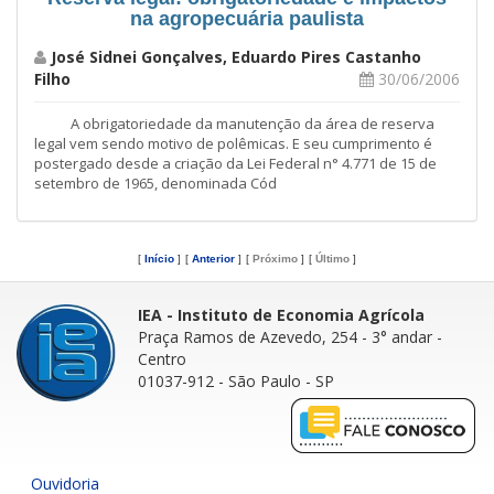
na agropecuária paulista
José Sidnei Gonçalves, Eduardo Pires Castanho
Filho
30/06/2006
A obrigatoriedade da manutenção da área de reserva
legal vem sendo motivo de polêmicas. E seu cumprimento é
postergado desde a criação da Lei Federal n° 4.771 de 15 de
setembro de 1965, denominada Cód
[
Início
]
[
Anterior
]
[
Próximo
]
[
Último
]
IEA - Instituto de Economia Agrícola
Praça Ramos de Azevedo, 254 - 3° andar
-
Centro
01037-912 - São Paulo - SP
Ouvidoria