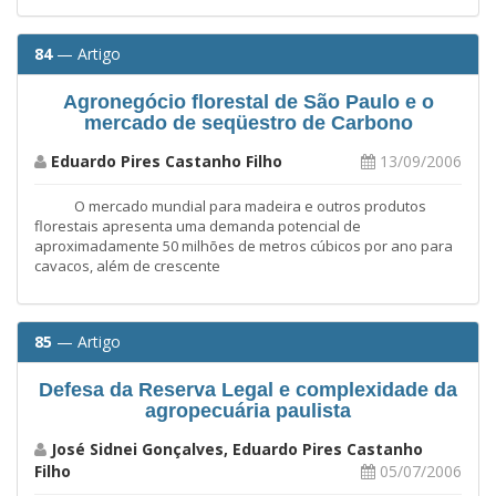
84
— Artigo
Agronegócio florestal de São Paulo e o
mercado de seqüestro de Carbono
Eduardo Pires Castanho Filho
13/09/2006
O mercado mundial para madeira e outros produtos
florestais apresenta uma demanda potencial de
aproximadamente 50 milhões de metros cúbicos por ano para
cavacos, além de crescente
85
— Artigo
Defesa da Reserva Legal e complexidade da
agropecuária paulista
José Sidnei Gonçalves, Eduardo Pires Castanho
Filho
05/07/2006