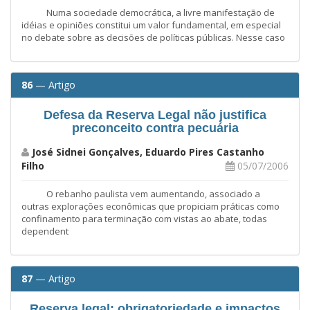
Numa sociedade democrática, a livre manifestação de
idéias e opiniões constitui um valor fundamental, em especial
no debate sobre as decisões de políticas públicas. Nesse caso
86
— Artigo
Defesa da Reserva Legal não justifica
preconceito contra pecuária
José Sidnei Gonçalves, Eduardo Pires Castanho
Filho
05/07/2006
O rebanho paulista vem aumentando, associado a
outras explorações econômicas que propiciam práticas como
confinamento para terminação com vistas ao abate, todas
dependent
87
— Artigo
Reserva legal: obrigatoriedade e impactos