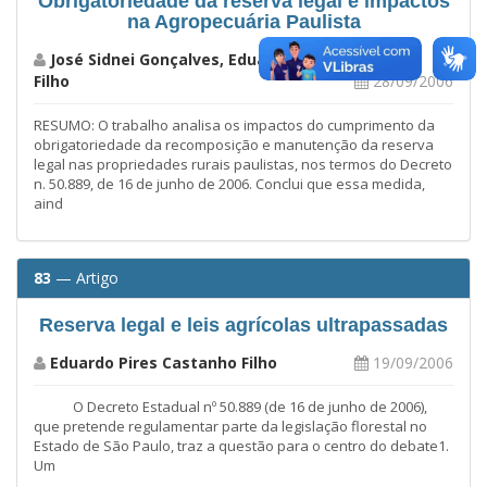
Obrigatoriedade da reserva legal e impactos
na Agropecuária Paulista
José Sidnei Gonçalves, Eduardo Pires Castanho
Filho
28/09/2006
RESUMO: O trabalho analisa os impactos do cumprimento da
obrigatoriedade da recomposição e manutenção da reserva
legal nas propriedades rurais paulistas, nos termos do Decreto
n. 50.889, de 16 de junho de 2006. Conclui que essa medida,
aind
83
— Artigo
Reserva legal e leis agrícolas ultrapassadas
Eduardo Pires Castanho Filho
19/09/2006
O Decreto Estadual nº 50.889 (de 16 de junho de 2006),
que pretende regulamentar parte da legislação florestal no
Estado de São Paulo, traz a questão para o centro do debate1.
Um