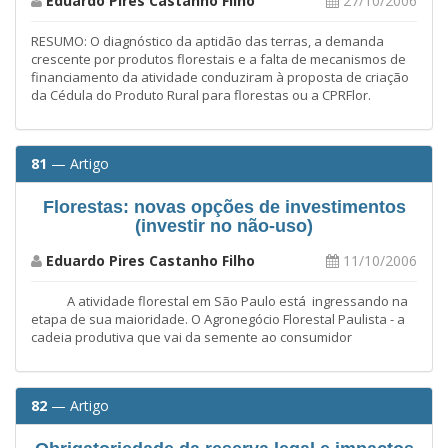
Eduardo Pires Castanho Filho
27/10/2006
RESUMO: O diagnóstico da aptidão das terras, a demanda
crescente por produtos florestais e a falta de mecanismos de
financiamento da atividade conduziram à proposta de criação
da Cédula do Produto Rural para florestas ou a CPRFlor.
81
— Artigo
Florestas: novas opções de investimentos
(investir no não-uso)
Eduardo Pires Castanho Filho
11/10/2006
A atividade florestal em São Paulo está ingressando na
etapa de sua maioridade. O Agronegócio Florestal Paulista - a
cadeia produtiva que vai da semente ao consumidor
82
— Artigo