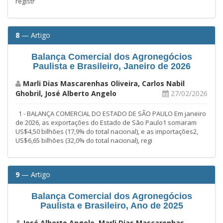
registr
8
— Artigo
Balança Comercial dos Agronegócios
Paulista e Brasileiro, Janeiro de 2026
Marli Dias Mascarenhas Oliveira, Carlos Nabil
Ghobril, José Alberto Angelo
27/02/2026
1 - BALANÇA COMERCIAL DO ESTADO DE SÃO PAULO Em janeiro
de 2026, as exportações do Estado de São Paulo1 somaram
US$4,50 bilhões (17,9% do total nacional), e as importações2,
US$6,65 bilhões (32,0% do total nacional), regi
9
— Artigo
Balança Comercial dos Agronegócios
Paulista e Brasileiro, Ano de 2025
José Alberto Angelo, Marli Dias Mascarenhas