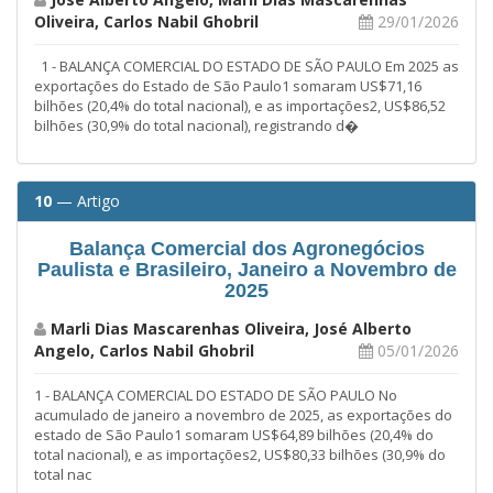
Oliveira, Carlos Nabil Ghobril
29/01/2026
1 - BALANÇA COMERCIAL DO ESTADO DE SÃO PAULO Em 2025 as
exportações do Estado de São Paulo1 somaram US$71,16
bilhões (20,4% do total nacional), e as importações2, US$86,52
bilhões (30,9% do total nacional), registrando d�
10
— Artigo
Balança Comercial dos Agronegócios
Paulista e Brasileiro, Janeiro a Novembro de
2025
Marli Dias Mascarenhas Oliveira, José Alberto
Angelo, Carlos Nabil Ghobril
05/01/2026
1 - BALANÇA COMERCIAL DO ESTADO DE SÃO PAULO No
acumulado de janeiro a novembro de 2025, as exportações do
estado de São Paulo1 somaram US$64,89 bilhões (20,4% do
total nacional), e as importações2, US$80,33 bilhões (30,9% do
total nac