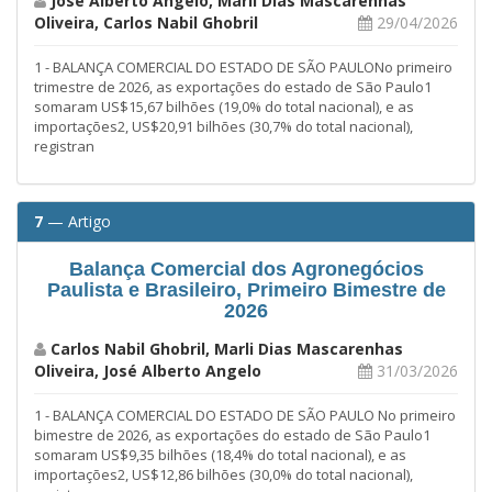
José Alberto Angelo, Marli Dias Mascarenhas
Oliveira, Carlos Nabil Ghobril
29/04/2026
1 - BALANÇA COMERCIAL DO ESTADO DE SÃO PAULONo primeiro
trimestre de 2026, as exportações do estado de São Paulo1
somaram US$15,67 bilhões (19,0% do total nacional), e as
importações2, US$20,91 bilhões (30,7% do total nacional),
registran
7
— Artigo
Balança Comercial dos Agronegócios
Paulista e Brasileiro, Primeiro Bimestre de
2026
Carlos Nabil Ghobril, Marli Dias Mascarenhas
Oliveira, José Alberto Angelo
31/03/2026
1 - BALANÇA COMERCIAL DO ESTADO DE SÃO PAULO No primeiro
bimestre de 2026, as exportações do estado de São Paulo1
somaram US$9,35 bilhões (18,4% do total nacional), e as
importações2, US$12,86 bilhões (30,0% do total nacional),