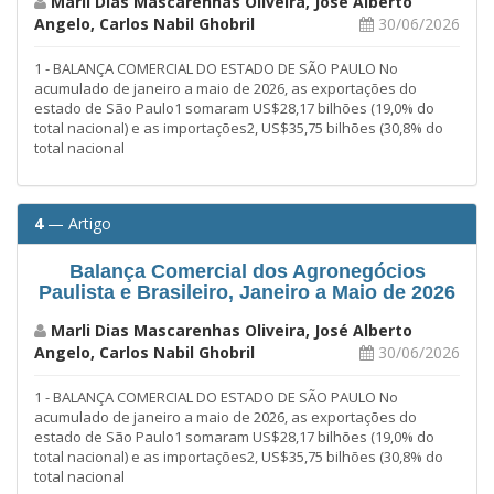
Marli Dias Mascarenhas Oliveira, José Alberto
Angelo, Carlos Nabil Ghobril
30/06/2026
1 - BALANÇA COMERCIAL DO ESTADO DE SÃO PAULO No
acumulado de janeiro a maio de 2026, as exportações do
estado de São Paulo1 somaram US$28,17 bilhões (19,0% do
total nacional) e as importações2, US$35,75 bilhões (30,8% do
total nacional
4
— Artigo
Balança Comercial dos Agronegócios
Paulista e Brasileiro, Janeiro a Maio de 2026
Marli Dias Mascarenhas Oliveira, José Alberto
Angelo, Carlos Nabil Ghobril
30/06/2026
1 - BALANÇA COMERCIAL DO ESTADO DE SÃO PAULO No
acumulado de janeiro a maio de 2026, as exportações do
estado de São Paulo1 somaram US$28,17 bilhões (19,0% do
total nacional) e as importações2, US$35,75 bilhões (30,8% do
total nacional