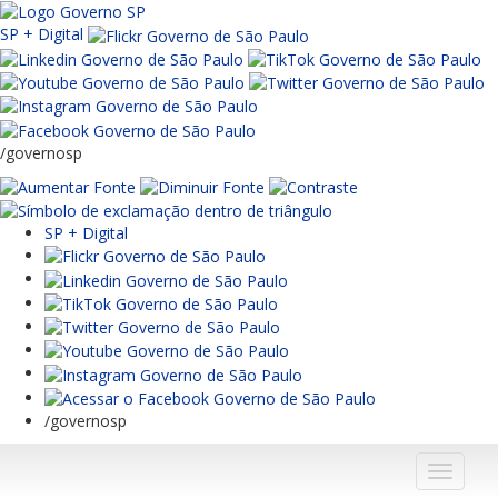
SP + Digital
/governosp
SP + Digital
/governosp
Menu