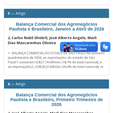
5
— Artigo
Balança Comercial dos Agronegócios
Paulista e Brasileiro, Janeiro a Abril de 2026
Carlos Nabil Ghobril, José Alberto Angelo, Marli
Dias Mascarenhas Oliveira
27/05/2026
1 - BALANÇA COMERCIAL DO ESTADO DE SÃO PAULO No primeiro
quadrimestre de 2026, as exportações do estado de São
Paulo1 somaram US$21,74 bilhões (18,7% do total nacional), e
as importações2, US$28,32 bilhões (30,9% do total nacional), re
6
— Artigo
Balança Comercial dos Agronegócios
Paulista e Brasileiro, Primeiro Trimestre de
2026