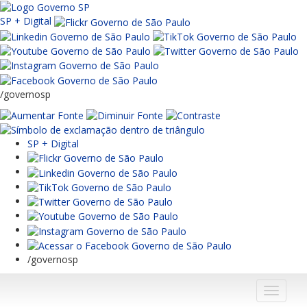
SP + Digital
/governosp
SP + Digital
/governosp
Menu