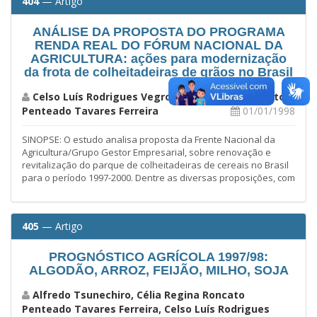
404
— Artigo
ANÁLISE DA PROPOSTA DO PROGRAMA
RENDA REAL DO FÓRUM NACIONAL DA
AGRICULTURA: ações para modernização
da frota de colheitadeiras de grãos no Brasil
Celso Luís Rodrigues Vegro, Célia Regina Roncato
Penteado Tavares Ferreira
01/01/1998
SINOPSE: O estudo analisa proposta da Frente Nacional da
Agricultura/Grupo Gestor Empresarial, sobre renovação e
revitalização do parque de colheitadeiras de cereais no Brasil
para o período 1997-2000. Dentre as diversas proposições, com
405
— Artigo
PROGNÓSTICO AGRÍCOLA 1997/98:
ALGODÃO, ARROZ, FEIJÃO, MILHO, SOJA
Alfredo Tsunechiro, Célia Regina Roncato
Penteado Tavares Ferreira, Celso Luís Rodrigues