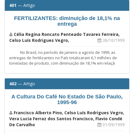
401
— Artigo
FERTILIZANTES: diminuição de 18,1% na
entrega
Célia Regina Roncato Penteado Tavares Ferreira,
Celso Luís Rodrigues Vegro,
26/10/1999
No Brasil, no período de janeiro a agosto de 1999, as
entregas de fertilizantes no País totalizaram 6,1 milhões de
toneladas de produto, com diminuição de 18,1% em relaçã
402
— Artigo
A Cultura Do Café No Estado De São Paulo,
1995-96
Francisco Alberto Pino, Celso Luís Rodrigues Vegro,
Vera Lucia Ferraz dos Santos Francisco, Flavio Condé
De Carvalho
01/09/1999