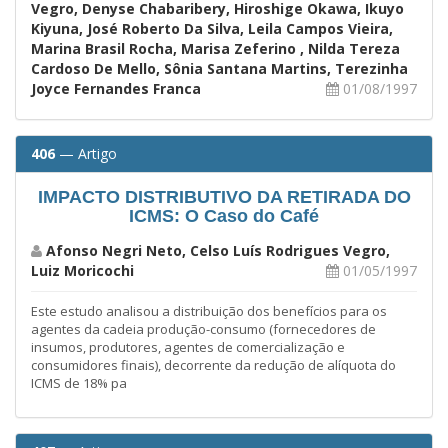
Vegro, Denyse Chabaribery, Hiroshige Okawa, Ikuyo
Kiyuna, José Roberto Da Silva, Leila Campos Vieira,
Marina Brasil Rocha, Marisa Zeferino , Nilda Tereza
Cardoso De Mello, Sônia Santana Martins, Terezinha
Joyce Fernandes Franca
01/08/1997
406
— Artigo
IMPACTO DISTRIBUTIVO DA RETIRADA DO
ICMS: O Caso do Café
Afonso Negri Neto, Celso Luís Rodrigues Vegro,
Luiz Moricochi
01/05/1997
Este estudo analisou a distribuição dos benefícios para os
agentes da cadeia produção-consumo (fornecedores de
insumos, produtores, agentes de comercialização e
consumidores finais), decorrente da redução de alíquota do
ICMS de 18% pa