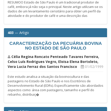
RESUMOO Estado de São Paulo é um tradicional produtor de
café, embora já não seja o principal. Neste artigo utilizam-se os
dados de um levantamento censitário para obter um perfil da
atividade e do produtor de café e uma descrição das
403
— Artigo
CARACTERIZAÇÃO DA PECUÁRIA BOVINA
NO ESTADO DE SÃO PAULO
Célia Regina Roncato Penteado Tavares Ferreira,
Celso Luís Rodrigues Vegro, Eloisa Elena Bortoleto,
Vera Lucia Ferraz dos Santos Francisco
01/02/1999
Este estudo analisa a situação da bovinocultura e das
pastagens no Estado de São Paulo e nos Escritórios de
Desenvolvimento Rural (EDRs). Especificamente são abordados
aspectos como: área com pastagens, tamanho e perfil do
rebanho, distribuiç�