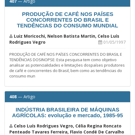
407
— Artigo
PRODUÇÃO DE CAFÉ NOS PAÍSES
CONCORRENTES DO BRASIL E
TENDÊNCIAS DO CONSUMO MUNDIAL
Luiz Moricochi, Nelson Batista Martin, Celso Luís
Rodrigues Vegro
01/05/1997
PRODUÇÃO DE CAFÉ NOS PAÍSES CONCORRENTES DO BRASIL E
TENDÊNCIAS DOSINOPSE: Esta pesquisa tem como objetivo
analisar as potencialidades e limitações dospaíses produtores
de café e concorrentes do Brasil, bem como as tendências do
consumo mun
408
— Artigo
INDÚSTRIA BRASILEIRA DE MÁQUINAS
AGRÍCOLAS: evolução e mercado, 1985-95
Celso Luís Rodrigues Vegro, Célia Regina Roncato
Penteado Tavares Ferreira, Flavio Condé De Carvalho