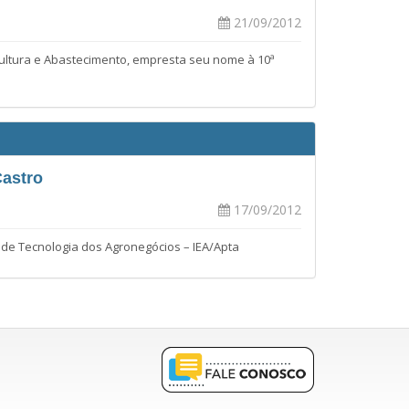
21/09/2012
cultura e Abastecimento, empresta seu nome à 10ª
Castro
17/09/2012
de Tecnologia dos Agronegócios – IEA/Apta