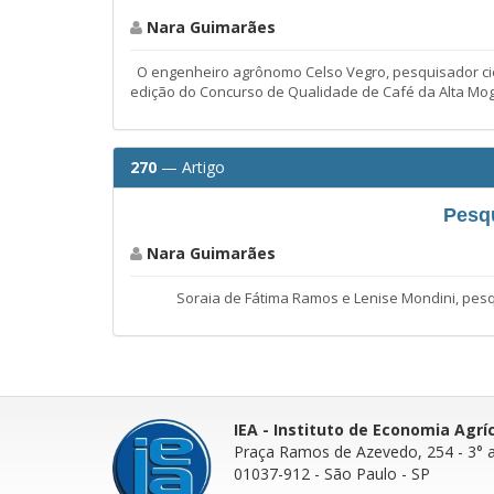
Nara Guimarães
O engenheiro agrônomo Celso Vegro, pesquisador cient
edição do Concurso de Qualidade de Café da Alta Mo
270
— Artigo
Pesqu
Nara Guimarães
Soraia de Fátima Ramos e Lenise Mondini, pesquisad
IEA - Instituto de Economia Agrí
Praça Ramos de Azevedo, 254 - 3° 
01037-912 - São Paulo - SP