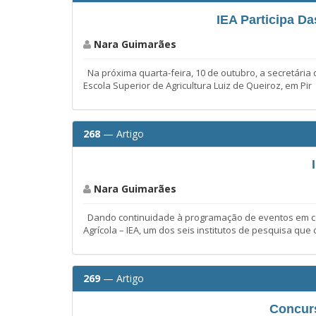
IEA Participa 
Nara Guimarães
Na próxima quarta-feira, 10 de outubro, a secretária
Escola Superior de Agricultura Luiz de Queiroz, em Pir
268
— Artigo
Nara Guimarães
Dando continuidade à programação de eventos em com
Agrícola – IEA, um dos seis institutos de pesquisa qu
269
— Artigo
Concurs