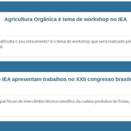
Agricultura Orgânica é tema de workshop no IEA
 dificulta o seu crescimento? é o tema do workshop que será realizado pe
a)
IEA apresentam trabalhos no XXII congresso brasilei
al fórum de intercâmbio técnico-científico da cadeia produtiva de frutas