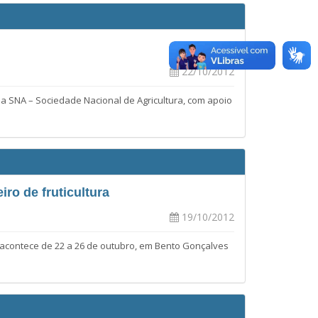
22/10/2012
la SNA – Sociedade Nacional de Agricultura, com apoio
ro de fruticultura
19/10/2012
, acontece de 22 a 26 de outubro, em Bento Gonçalves