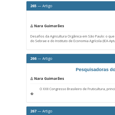
265
— Artigo
Nara Guimarães
Desafios da Agricultura Orgânica em São Paulo: o que
do Sebrae e do Instituto de Economia Agrícola (IEA-Apt
266
— Artigo
Pesquisadoras do 
Nara Guimarães
O XXII Congresso Brasileiro de Fruticultura, princip
�
267
— Artigo