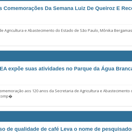
Das Comemorações Da Semana Luiz De Queiroz E R
 de Agricultura e Abastecimento do Estado de São Paulo, Mônika Bergamas
IEA expõe suas atividades no Parque da Água Branc
emoração aos 120 anos da Secretaria de Agricultura e Abastecimento do
e comp�
o de qualidade de café Leva o nome de pesquisado