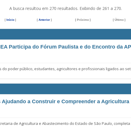
A busca resultou em 270 resultados. Exibindo de 261 a 270.
[
Início
]
[
Anterior
]
[
Próximo
]
[
Último
]
IEA Participa do Fórum Paulista e do Encontro da 
oder público, estudantes, agricultores e profissionais ligados ao set
 Ajudando a Construir e Compreender a Agricultura 
etaria de Agricultura e Abastecimento do Estado de São Paulo, completa