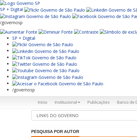
SP + Digital
/governosp
SP + Digital
/governosp
Início
Institucional
Publicações
Banco de 
PESQUISA POR AUTOR