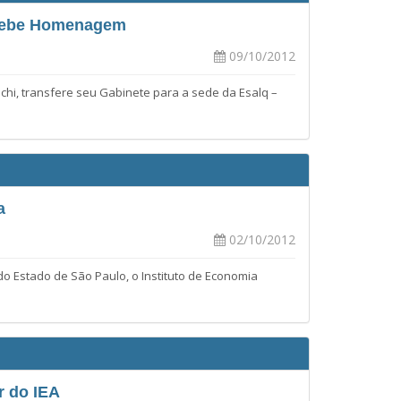
ecebe Homenagem
09/10/2012
chi, transfere seu Gabinete para a sede da Esalq –
a
02/10/2012
 Estado de São Paulo, o Instituto de Economia
r do IEA