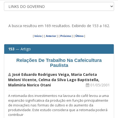
A busca resultou em 169 resultados. Exibindo de 153 a 162.
[
Início
]
[
Anterior
]
[
Próximo
]
[
Último
]
153
— Artigo
Relações De Trabalho Na Cafeicultura
Paulista
José Eduardo Rodrigues Veiga, Maria Carlota
Meloni Vicente, Celma da Silva Lago Baptistella,
Malimiria Norico Otani
01/05/2001
A retomada dos investimentos na lavoura do café levou a uma
expansão significativa da produção em função principalmente
de inovações nas formas de cultivo e do aumento da
produtividade. Este estudo considera que a retomada poderá
contribuir