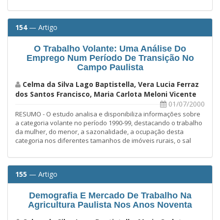
154
— Artigo
O Trabalho Volante: Uma Análise Do
Emprego Num Período De Transição No
Campo Paulista
Celma da Silva Lago Baptistella, Vera Lucia Ferraz
dos Santos Francisco, Maria Carlota Meloni Vicente
01/07/2000
RESUMO - O estudo analisa e disponibiliza informações sobre
a categoria volante no período 1990-99, destacando o trabalho
da mulher, do menor, a sazonalidade, a ocupação desta
categoria nos diferentes tamanhos de imóveis rurais, o sal
155
— Artigo
Demografia E Mercado De Trabalho Na
Agricultura Paulista Nos Anos Noventa