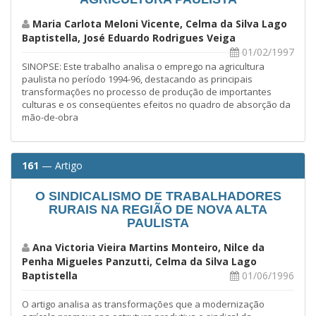
Maria Carlota Meloni Vicente, Celma da Silva Lago
Baptistella, José Eduardo Rodrigues Veiga
01/02/1997
SINOPSE: Este trabalho analisa o emprego na agricultura
paulista no período 1994-96, destacando as principais
transformações no processo de produção de importantes
culturas e os conseqüentes efeitos no quadro de absorção da
mão-de-obra
161
— Artigo
O SINDICALISMO DE TRABALHADORES
RURAIS NA REGIÃO DE NOVA ALTA
PAULISTA
Ana Victoria Vieira Martins Monteiro, Nilce da
Penha Migueles Panzutti, Celma da Silva Lago
Baptistella
01/06/1996
O artigo analisa as transformações que a modernização