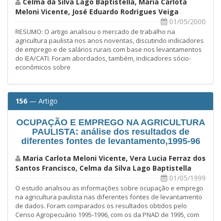
Celma da Silva Lago Baptistella, Maria Carlota
Meloni Vicente, José Eduardo Rodrigues Veiga
01/05/2000
RESUMO: O artigo analisou o mercado de trabalho na
agricultura paulista nos anos noventas, discutindo indicadores
de emprego e de salários rurais com base nos levantamentos
do IEA/CATI. Foram abordados, também, indicadores sócio-
econômicos sobre
156
— Artigo
OCUPAÇÃO E EMPREGO NA AGRICULTURA
PAULISTA: análise dos resultados de
diferentes fontes de levantamento,1995-96
Maria Carlota Meloni Vicente, Vera Lucia Ferraz dos
Santos Francisco, Celma da Silva Lago Baptistella
01/05/1999
O estudo analisou as informações sobre ocupação e emprego
na agricultura paulista nas diferentes fontes de levantamento
de dados. Foram comparados os resultados obtidos pelo
Censo Agropecuário 1995-1996, com os da PNAD de 1995, com