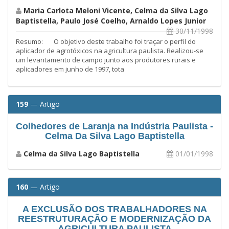
Maria Carlota Meloni Vicente, Celma da Silva Lago
Baptistella, Paulo José Coelho, Arnaldo Lopes Junior
30/11/1998
Resumo: O objetivo deste trabalho foi traçar o perfil do
aplicador de agrotóxicos na agricultura paulista. Realizou-se
um levantamento de campo junto aos produtores rurais e
aplicadores em junho de 1997, tota
159
— Artigo
Colhedores de Laranja na Indústria Paulista -
Celma Da Silva Lago Baptistella
Celma da Silva Lago Baptistella
01/01/1998
160
— Artigo
A EXCLUSÃO DOS TRABALHADORES NA
REESTRUTURAÇÃO E MODERNIZAÇÃO DA
AGRICULTURA PAULISTA