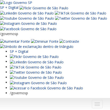
SP + Digital
/governosp
SP + Digital
/governosp
Menu