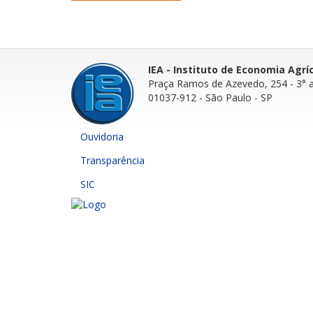
IEA - Instituto de Economia Agrí
Praça Ramos de Azevedo, 254 - 3° 
01037-912 - São Paulo - SP
Ouvidoria
Transparência
SIC