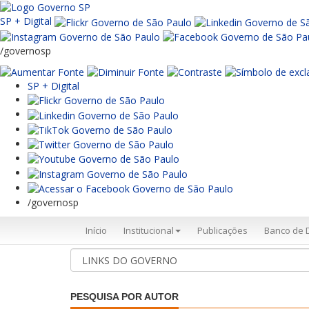
SP + Digital
/governosp
SP + Digital
/governosp
Início
Institucional
Publicações
Banco de 
PESQUISA POR AUTOR