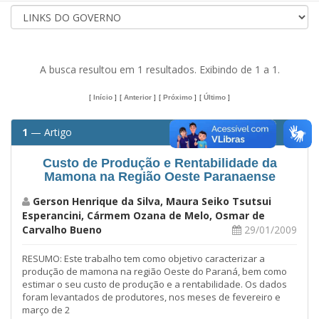
A busca resultou em 1 resultados. Exibindo de 1 a 1.
[
Início
]
[
Anterior
]
[
Próximo
]
[
Último
]
1
— Artigo
Custo de Produção e Rentabilidade da
Mamona na Região Oeste Paranaense
Gerson Henrique da Silva, Maura Seiko Tsutsui
Esperancini, Cármem Ozana de Melo, Osmar de
Carvalho Bueno
29/01/2009
RESUMO: Este trabalho tem como objetivo caracterizar a
produção de mamona na região Oeste do Paraná, bem como
estimar o seu custo de produção e a rentabilidade. Os dados
foram levantados de produtores, nos meses de fevereiro e
março de 2