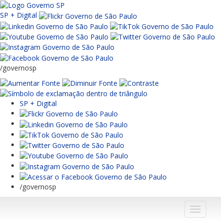
SP + Digital
/governosp
SP + Digital
/governosp
Menu