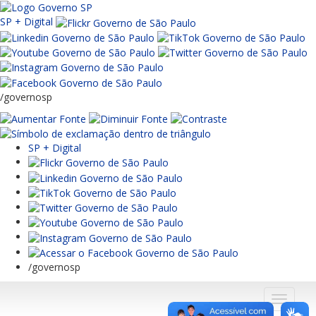
SP + Digital
/governosp
SP + Digital
/governosp
Menu