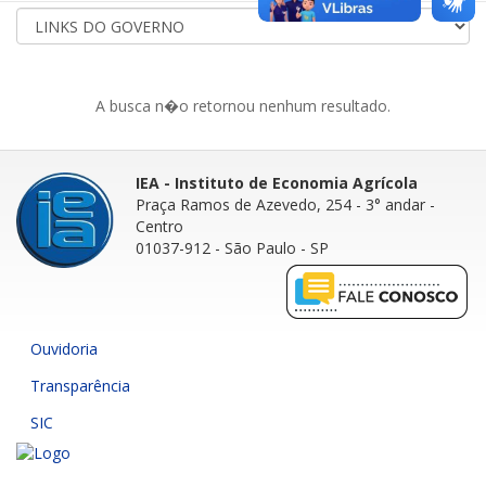
A busca n�o retornou nenhum resultado.
IEA - Instituto de Economia Agrícola
Praça Ramos de Azevedo, 254 - 3° andar
-
Centro
01037-912 - São Paulo - SP
Ouvidoria
Transparência
SIC