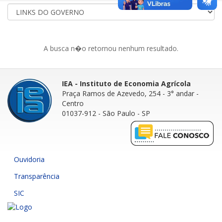
A busca n�o retornou nenhum resultado.
IEA - Instituto de Economia Agrícola
Praça Ramos de Azevedo, 254 - 3° andar
-
Centro
01037-912 - São Paulo - SP
Ouvidoria
Transparência
SIC