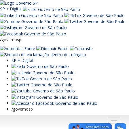
SP + Digital
/governosp
SP + Digital
/governosp
Menu