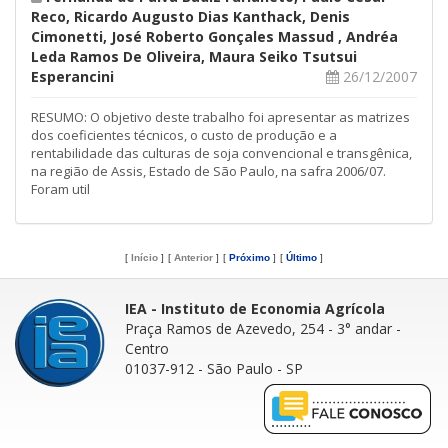
Reco, Ricardo Augusto Dias Kanthack, Denis
Cimonetti, José Roberto Gonçales Massud , Andréa
Leda Ramos De Oliveira, Maura Seiko Tsutsui
Esperancini
26/12/2007
RESUMO: O objetivo deste trabalho foi apresentar as matrizes
dos coeficientes técnicos, o custo de produção e a
rentabilidade das culturas de soja convencional e transgênica,
na região de Assis, Estado de São Paulo, na safra 2006/07.
Foram util
[
Início
]
[
Anterior
]
[
Próximo
]
[
Último
]
IEA - Instituto de Economia Agrícola
Praça Ramos de Azevedo, 254 - 3° andar
-
Centro
01037-912 - São Paulo - SP