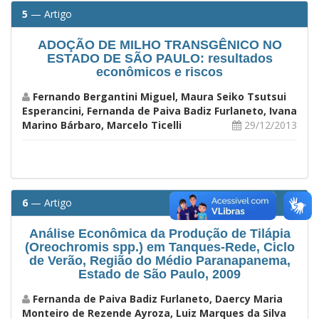
5
— Artigo
ADOÇÃO DE MILHO TRANSGÊNICO NO
ESTADO DE SÃO PAULO: resultados
econômicos e riscos
Fernando Bergantini Miguel, Maura Seiko Tsutsui
Esperancini, Fernanda de Paiva Badiz Furlaneto, Ivana
Marino Bárbaro, Marcelo Ticelli
29/12/2013
6
— Artigo
Análise Econômica da Produção de Tilápia
(Oreochromis spp.) em Tanques-Rede, Ciclo
de Verão, Região do Médio Paranapanema,
Estado de São Paulo, 2009
Fernanda de Paiva Badiz Furlaneto, Daercy Maria
Monteiro de Rezende Ayroza, Luiz Marques da Silva