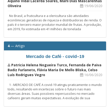
Aquino Vidal Lacerda Soares, Marli Dias Mascarenhas
Oliveira
19/06/2020
No Brasil, a fruticultura e a olericultura são atividades
econômicas geradoras de riqueza e distribuidoras de renda. O
país é o terceiro maior produtor mundial de frutas. A produção,
em 2019, foi estimada em 41 milhões de tonelada
4
— Artigo
Mercado de Café - covid–19
Patricia Helena Nogueira Turco, Fernanda de Paiva
Badiz Furlaneto, Flávia Maria De Mello Bliska, Celso
Luís Rodrigues Vegro
16/06/2020
1 - MERCADO DE CAFÉ A covid-19 atingiu praticamente o mundo
todo, resultando em incertezas sobre o futuro nas mais
diversas áreas. Suas possíveis repercussões no mercado
cafeeiro geram muitas expectativas. A evolução de sua