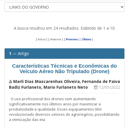
A busca resultou em 24 resultados. Exibindo de 1 a 10.
[
Início
]
[
Anterior
]
[
Próximo
]
[
Último
]
1
— Artigo
Características Técnicas e Econômicas do
Veículo Aéreo Não Tripulado (Drone)
Marli Dias Mascarenhas Oliveira, Fernanda de Paiva
Badiz Furlaneto, Mario Furlaneto Neto
12/05/2022
O uso profissional dos drones vem aumentando
significativamente nos últimos anos por maximizar a
produtividade e qualidade. Esses equipamentos têm
revolucionado diversos setores do agronegócio, possibilitando
a otimização das eta