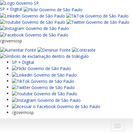
SP + Digital
/governosp
SP + Digital
/governosp
Menu