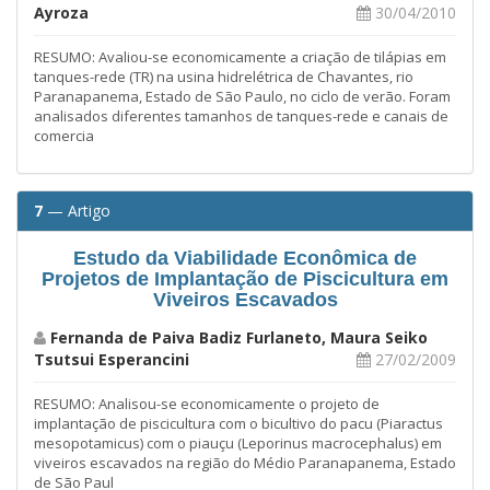
Ayroza
30/04/2010
RESUMO: Avaliou-se economicamente a criação de tilápias em
tanques-rede (TR) na usina hidrelétrica de Chavantes, rio
Paranapanema, Estado de São Paulo, no ciclo de verão. Foram
analisados diferentes tamanhos de tanques-rede e canais de
comercia
7
— Artigo
Estudo da Viabilidade Econômica de
Projetos de Implantação de Piscicultura em
Viveiros Escavados
Fernanda de Paiva Badiz Furlaneto, Maura Seiko
Tsutsui Esperancini
27/02/2009
RESUMO: Analisou-se economicamente o projeto de
implantação de piscicultura com o bicultivo do pacu (Piaractus
mesopotamicus) com o piauçu (Leporinus macrocephalus) em
viveiros escavados na região do Médio Paranapanema, Estado
de São Paul