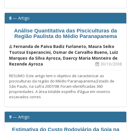
8
— Artigo
Análise Quantitativa das Pisciculturas da
Região Paulista do Médio Paranapanema
Fernanda de Paiva Badiz Furlaneto, Maura Seiko
Tsutsui Esperancini, Osmar de Carvalho Bueno, Luiz
Marques da Silva Ayroza, Daercy Maria Monteiro de
Rezende Ayroza
30/10/2008
RESUMO: Este artigo tem o objetivo de caracterizar as
pisciculturas da região do Médio Paranapanema,Estado de
São Paulo, na safra 2007/08. Foram identificadas 360
propriedades. A área totalde espelho d’água em viveiros
escavados corres
9
— Artigo
Estimativa do Custo Rodoviário da Soja na