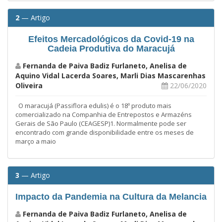
2
— Artigo
Efeitos Mercadológicos da Covid-19 na
Cadeia Produtiva do Maracujá
Fernanda de Paiva Badiz Furlaneto, Anelisa de
Aquino Vidal Lacerda Soares, Marli Dias Mascarenhas
Oliveira
22/06/2020
O maracujá (Passiflora edulis) é o 18º produto mais
comercializado na Companhia de Entrepostos e Armazéns
Gerais de São Paulo (CEAGESP)1. Normalmente pode ser
encontrado com grande disponibilidade entre os meses de
março a maio
3
— Artigo
Impacto da Pandemia na Cultura da Melancia
Fernanda de Paiva Badiz Furlaneto, Anelisa de