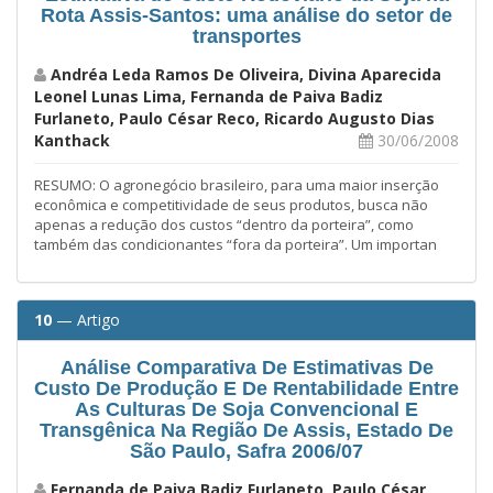
Rota Assis-Santos: uma análise do setor de
transportes
Andréa Leda Ramos De Oliveira, Divina Aparecida
Leonel Lunas Lima, Fernanda de Paiva Badiz
Furlaneto, Paulo César Reco, Ricardo Augusto Dias
Kanthack
30/06/2008
RESUMO: O agronegócio brasileiro, para uma maior inserção
econômica e competitividade de seus produtos, busca não
apenas a redução dos custos “dentro da porteira”, como
também das condicionantes “fora da porteira”. Um importan
10
— Artigo
Análise Comparativa De Estimativas De
Custo De Produção E De Rentabilidade Entre
As Culturas De Soja Convencional E
Transgênica Na Região De Assis, Estado De
São Paulo, Safra 2006/07
Fernanda de Paiva Badiz Furlaneto, Paulo César