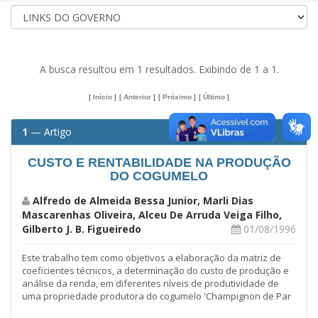
A busca resultou em 1 resultados. Exibindo de 1 a 1.
[
Início
]
[
Anterior
]
[
Próximo
]
[
Último
]
1
— Artigo
CUSTO E RENTABILIDADE NA PRODUÇÃO
DO COGUMELO
Alfredo de Almeida Bessa Junior, Marli Dias
Mascarenhas Oliveira, Alceu De Arruda Veiga Filho,
Gilberto J. B. Figueiredo
01/08/1996
Este trabalho tem como objetivos a elaboração da matriz de
coeficientes técnicos, a determinação do custo de produção e
análise da renda, em diferentes níveis de produtividade de
uma propriedade produtora do cogumelo 'Champignon de Par