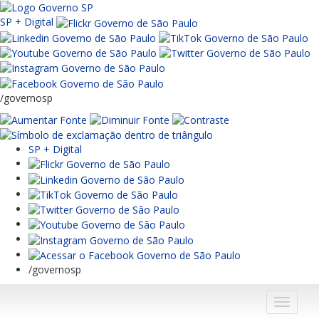
SP + Digital
/governosp
SP + Digital
/governosp
Menu