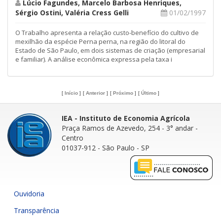
Lúcio Fagundes, Marcelo Barbosa Henriques,
Sérgio Ostini, Valéria Cress Gelli
01/02/1997
O Trabalho apresenta a relação custo-benefício do cultivo de
mexilhão da espécie Perna perna, na região do litoral do
Estado de São Paulo, em dois sistemas de criação (empresarial
e familiar). A análise econômica expressa pela taxa i
[
Início
]
[
Anterior
]
[
Próximo
]
[
Último
]
IEA - Instituto de Economia Agrícola
Praça Ramos de Azevedo, 254 - 3° andar
-
Centro
01037-912 - São Paulo - SP
Ouvidoria
Transparência