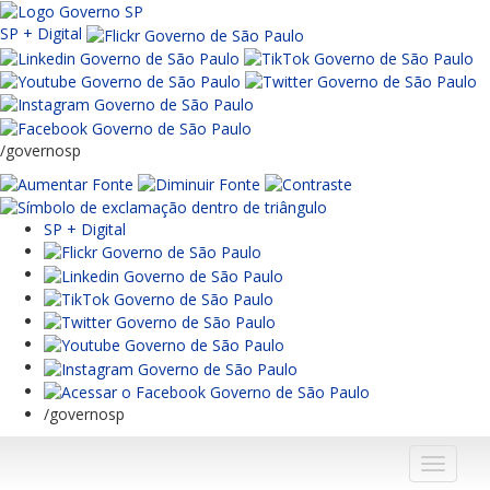
SP + Digital
/governosp
SP + Digital
/governosp
Menu