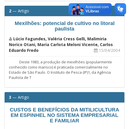
2
— Artigo
Mexilhões: potencial de cultivo no litoral
paulista
Lúcio Fagundes, Valéria Cress Gelli, Malimiria
Norico Otani, Maria Carlota Meloni Vicente, Carlos
Eduardo Fredo
15/04/2004
Deste 1983, a produção de mexilhões (popularmente
conhecido como marisco) é praticada comercialmente no
Estado de São Paulo. O Instituto de Pesca (IP)1, da Agência
Paulista de T
3
— Artigo
CUSTOS E BENEFÍCIOS DA MITILICULTURA
EM ESPINHEL NO SISTEMA EMPRESARIAL
E FAMILIAR