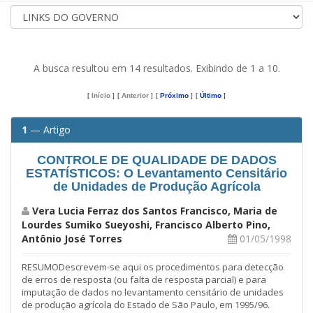
A busca resultou em 14 resultados. Exibindo de 1 a 10.
[
Início
]
[
Anterior
]
[
Próximo
]
[
Último
]
1
— Artigo
CONTROLE DE QUALIDADE DE DADOS
ESTATÍSTICOS: O Levantamento Censitário
de Unidades de Produção Agrícola
Vera Lucia Ferraz dos Santos Francisco, Maria de
Lourdes Sumiko Sueyoshi, Francisco Alberto Pino,
Antônio José Torres
01/05/1998
RESUMODescrevem-se aqui os procedimentos para detecção
de erros de resposta (ou falta de resposta parcial) e para
imputação de dados no levantamento censitário de unidades
de produção agrícola do Estado de São Paulo, em 1995/96.