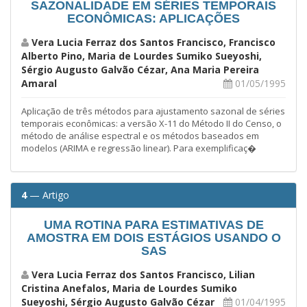
SAZONALIDADE EM SÉRIES TEMPORAIS
ECONÔMICAS: APLICAÇÕES
Vera Lucia Ferraz dos Santos Francisco, Francisco
Alberto Pino, Maria de Lourdes Sumiko Sueyoshi,
Sérgio Augusto Galvão Cézar, Ana Maria Pereira
Amaral
01/05/1995
Aplicação de três métodos para ajustamento sazonal de séries
temporais econômicas: a versão X-11 do Método II do Censo, o
método de análise espectral e os métodos baseados em
modelos (ARIMA e regressão linear). Para exemplificaç�
4
— Artigo
UMA ROTINA PARA ESTIMATIVAS DE
AMOSTRA EM DOIS ESTÁGIOS USANDO O
SAS
Vera Lucia Ferraz dos Santos Francisco, Lilian
Cristina Anefalos, Maria de Lourdes Sumiko
Sueyoshi, Sérgio Augusto Galvão Cézar
01/04/1995