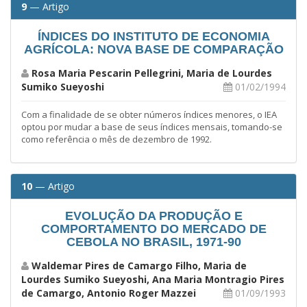
9
— Artigo
ÍNDICES DO INSTITUTO DE ECONOMIA
AGRÍCOLA: NOVA BASE DE COMPARAÇÃO
Rosa Maria Pescarin Pellegrini, Maria de Lourdes
Sumiko Sueyoshi
01/02/1994
Com a finalidade de se obter números índices menores, o IEA
optou por mudar a base de seus índices mensais, tomando-se
como referência o mês de dezembro de 1992.
10
— Artigo
EVOLUÇÃO DA PRODUÇÃO E
COMPORTAMENTO DO MERCADO DE
CEBOLA NO BRASIL, 1971-90
Waldemar Pires de Camargo Filho, Maria de
Lourdes Sumiko Sueyoshi, Ana Maria Montragio Pires
de Camargo, Antonio Roger Mazzei
01/09/1993