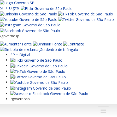
SP + Digital
/governosp
SP + Digital
/governosp
Menu