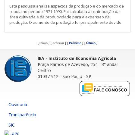
Esta pesquisa analisa aspectos da produção e do mercado de
cebola no período 1971-1990. Foi calculada a contribuição da
área cultivada e da produtividade para a expansão da
produção. O aumento de produção foi principalmente devido
[
Início
]
[
Anterior
]
[
Próximo
]
[
Último
]
IEA - Instituto de Economia Agrícola
Praça Ramos de Azevedo, 254 - 3° andar
-
Centro
01037-912 - São Paulo - SP
Ouvidoria
Transparência
SIC