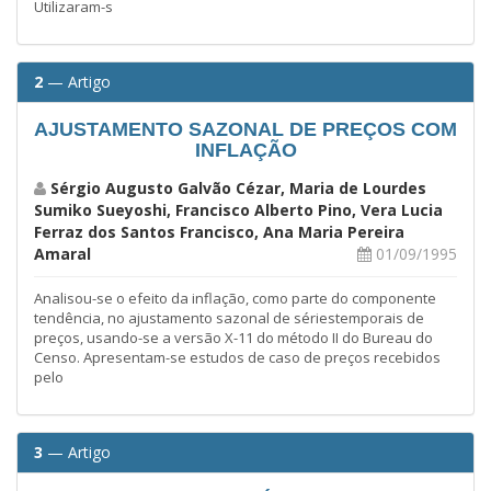
Utilizaram-s
2
— Artigo
AJUSTAMENTO SAZONAL DE PREÇOS COM
INFLAÇÃO
Sérgio Augusto Galvão Cézar, Maria de Lourdes
Sumiko Sueyoshi, Francisco Alberto Pino, Vera Lucia
Ferraz dos Santos Francisco, Ana Maria Pereira
Amaral
01/09/1995
Analisou-se o efeito da inflação, como parte do componente
tendência, no ajustamento sazonal de sériestemporais de
preços, usando-se a versão X-11 do método II do Bureau do
Censo. Apresentam-se estudos de caso de preços recebidos
pelo
3
— Artigo