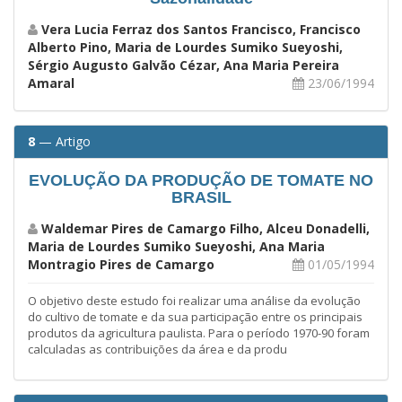
Vera Lucia Ferraz dos Santos Francisco, Francisco
Alberto Pino, Maria de Lourdes Sumiko Sueyoshi,
Sérgio Augusto Galvão Cézar, Ana Maria Pereira
Amaral
23/06/1994
8
— Artigo
EVOLUÇÃO DA PRODUÇÃO DE TOMATE NO
BRASIL
Waldemar Pires de Camargo Filho, Alceu Donadelli,
Maria de Lourdes Sumiko Sueyoshi, Ana Maria
Montragio Pires de Camargo
01/05/1994
O objetivo deste estudo foi realizar uma análise da evolução
do cultivo de tomate e da sua participação entre os principais
produtos da agricultura paulista. Para o período 1970-90 foram
calculadas as contribuições da área e da produ