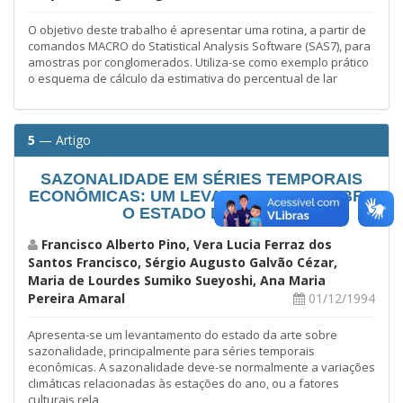
O objetivo deste trabalho é apresentar uma rotina, a partir de
comandos MACRO do Statistical Analysis Software (SAS7), para
amostras por conglomerados. Utiliza-se como exemplo prático
o esquema de cálculo da estimativa do percentual de lar
5
— Artigo
SAZONALIDADE EM SÉRIES TEMPORAIS
ECONÔMICAS: UM LEVANTAMENTO SOBRE
O ESTADO DA ARTE
Francisco Alberto Pino, Vera Lucia Ferraz dos
Santos Francisco, Sérgio Augusto Galvão Cézar,
Maria de Lourdes Sumiko Sueyoshi, Ana Maria
Pereira Amaral
01/12/1994
Apresenta-se um levantamento do estado da arte sobre
sazonalidade, principalmente para séries temporais
econômicas. A sazonalidade deve-se normalmente a variações
climáticas relacionadas às estações do ano, ou a fatores
culturais rela