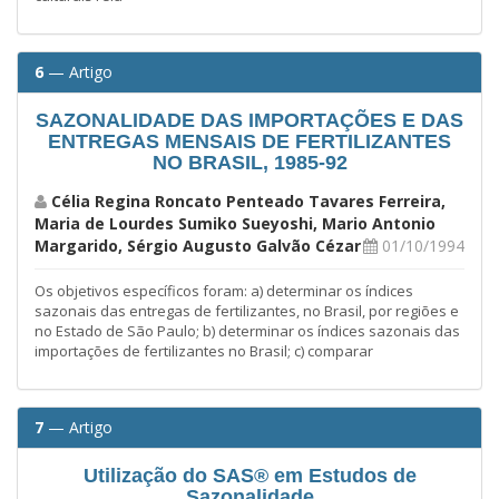
6
— Artigo
SAZONALIDADE DAS IMPORTAÇÕES E DAS
ENTREGAS MENSAIS DE FERTILIZANTES
NO BRASIL, 1985-92
Célia Regina Roncato Penteado Tavares Ferreira,
Maria de Lourdes Sumiko Sueyoshi, Mario Antonio
Margarido, Sérgio Augusto Galvão Cézar
01/10/1994
Os objetivos específicos foram: a) determinar os índices
sazonais das entregas de fertilizantes, no Brasil, por regiões e
no Estado de São Paulo; b) determinar os índices sazonais das
importações de fertilizantes no Brasil; c) comparar
7
— Artigo
Utilização do SAS® em Estudos de
Sazonalidade