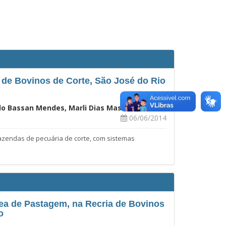
de Bovinos de Corte, São José do Rio
ardo Bassan Mendes, Marli Dias Mascarenhas
06/06/2014
azendas de pecuária de corte, com sistemas
ea de Pastagem, na Recria de Bovinos
o