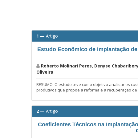
1
— Artigo
Estudo Econômico de Implantação de 
Roberto Molinari Peres, Denyse Chabaribery
Oliveira
RESUMO: O estudo teve como objetivo analisar os cus
produtivos que propõe a reforma e a recuperação de 
2
— Artigo
Coeficientes Técnicos na Implantaçã