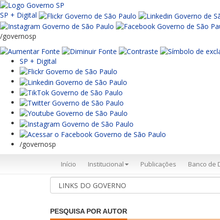
SP + Digital
/governosp
SP + Digital
/governosp
Início
Institucional
Publicações
Banco de 
PESQUISA POR AUTOR