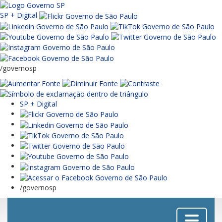
SP + Digital
/governosp
SP + Digital
/governosp
Menu