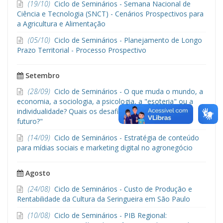
(19/10)
Ciclo de Seminários - Semana Nacional de
Ciência e Tecnologia (SNCT) - Cenários Prospectivos para
a Agricultura e Alimentação
(05/10)
Ciclo de Seminários - Planejamento de Longo
Prazo Territorial - Processo Prospectivo
Setembro
(28/09)
Ciclo de Seminários - O que muda o mundo, a
economia, a sociologia, a psicologia, a "esoteria" ou a
individualidade? Quais os desafios do agronegócio no
futuro?"
(14/09)
Ciclo de Seminários - Estratégia de conteúdo
para mídias sociais e marketing digital no agronegócio
Agosto
(24/08)
Ciclo de Seminários - Custo de Produção e
Rentabilidade da Cultura da Seringueira em São Paulo
(10/08)
Ciclo de Seminários - PIB Regional: