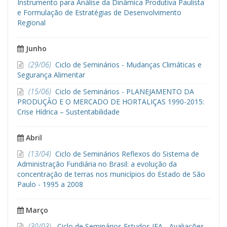
Instrumento para Análise da Dinâmica Produtiva Paulista
e Formulação de Estratégias de Desenvolvimento
Regional
Junho
(29/06)
Ciclo de Seminários - Mudanças Climáticas e
Segurança Alimentar
(15/06)
Ciclo de Seminários - PLANEJAMENTO DA
PRODUÇÃO E O MERCADO DE HORTALIÇAS 1990-2015:
Crise Hídrica – Sustentabilidade
Abril
(13/04)
Ciclo de Seminários Reflexos do Sistema de
Administração Fundiária no Brasil: a evolução da
concentração de terras nos municípios do Estado de São
Paulo - 1995 a 2008
Março
(30/03)
Ciclo de Seminários Estudos IEA - Avaliações