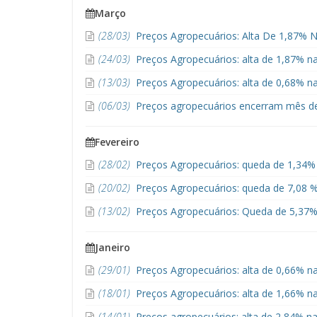
Março
(28/03)
Preços Agropecuários: Alta De 1,87% 
(24/03)
Preços Agropecuários: alta de 1,87% 
(13/03)
Preços Agropecuários: alta de 0,68% n
(06/03)
Preços agropecuários encerram mês de
Fevereiro
(28/02)
Preços Agropecuários: queda de 1,34% n
(20/02)
Preços Agropecuários: queda de 7,08 %
(13/02)
Preços Agropecuários: Queda de 5,37% 
Janeiro
(29/01)
Preços Agropecuários: alta de 0,66% na
(18/01)
Preços Agropecuários: alta de 1,66% n
(14/01)
Preços agropecuários: alta de 2,84% na