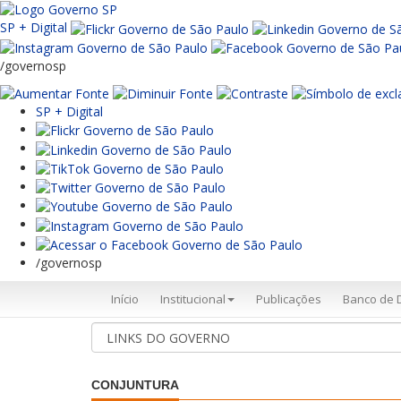
SP + Digital
/governosp
SP + Digital
/governosp
Início
Institucional
Publicações
Banco de 
CONJUNTURA