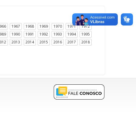
966
1967
1968
1969
1970
1971
1972
989
1990
1991
1992
1993
1994
1995
012
2013
2014
2015
2016
2017
2018