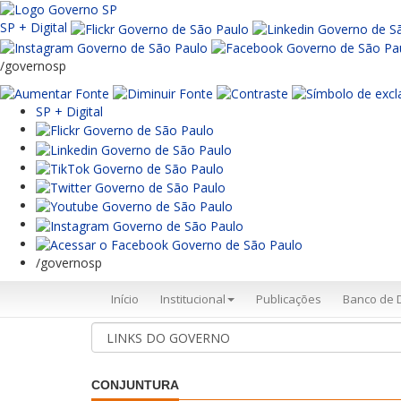
SP + Digital
/governosp
SP + Digital
/governosp
Início
Institucional
Publicações
Banco de 
CONJUNTURA