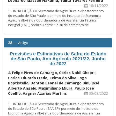
Leonardo Massao Nakama, Talita Tavares Ferreira
16/11/2022
1 – INTRODUÇÃO A Secretaria de Agricultura e Abastecimento
do estado de São Paulo, por meio do Instituto de Economia
Agrícola (IEA) e da Coordenadoria de Assistência Técnica
Integral (CATI), realizou entre 1 e 30 de setembro de
28
— Artigo
Previsões e Estimativas de Safra do Estado
de São Paulo, Ano Agrícola 2021/22, Junho
de 2022
Felipe Pires de Camargo, Carlos Nabil Ghobril,
Carlos Eduardo Fredo, Celma da Silva Lago
Baptistella, Danton Leonel de Camargo Bini, José
Alberto Angelo, Maximiliano Miura, Paulo José
Coelho, Vagner Azarias Martins
30/08/2022
1 – INTRODUÇÃO A Secretaria de Agricultura e Abastecimento
do Estado de São Paulo (SAA-SP), por meio do Instituto de
Economia Agrícola (IEA) e da Coordenadoria de Assistência