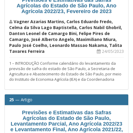
Agrícolas do Estado de São Paulo, Ano
Agrícola 2022/23, Fevereiro de 2023
Vagner Azarias Martins, Carlos Eduardo Fredo,
Celma da Silva Lago Baptistella, Carlos Nabil Ghobril,
Danton Leonel de Camargo Bini, Felipe Pires de
Camargo, José Alberto Angelo, Maximiliano Miura,
Paulo José Coelho, Leonardo Massao Nakama, Talita
Tavares Ferreira
24/05/2023
1 – INTRODUÇÃO Conforme calendário do levantamento da
previsão de safra do estado de São Paulo, a Secretaria de
Agricultura e Abastecimento do Estado de São Paulo, por meio
do Instituto de Economia Agrícola (IEA) e da Coordenadoria
25
— Artigo
Previsões e Estimativas das Safras
Agrícolas do Estado de São Paulo,
Levantamento Parcial, Ano Agrícola 2022/23
e Levantamento Final, Ano Agrícola 2021/22,