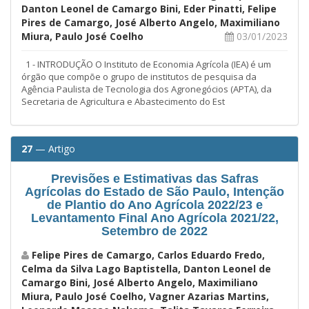
Danton Leonel de Camargo Bini, Eder Pinatti, Felipe
Pires de Camargo, José Alberto Angelo, Maximiliano
Miura, Paulo José Coelho
03/01/2023
1 - INTRODUÇÃO O Instituto de Economia Agrícola (IEA) é um
órgão que compõe o grupo de institutos de pesquisa da
Agência Paulista de Tecnologia dos Agronegócios (APTA), da
Secretaria de Agricultura e Abastecimento do Est
27
— Artigo
Previsões e Estimativas das Safras
Agrícolas do Estado de São Paulo, Intenção
de Plantio do Ano Agrícola 2022/23 e
Levantamento Final Ano Agrícola 2021/22,
Setembro de 2022
Felipe Pires de Camargo, Carlos Eduardo Fredo,
Celma da Silva Lago Baptistella, Danton Leonel de
Camargo Bini, José Alberto Angelo, Maximiliano
Miura, Paulo José Coelho, Vagner Azarias Martins,