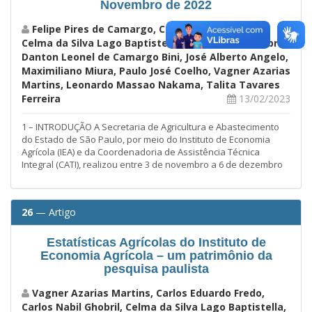
Novembro de 2022
Felipe Pires de Camargo, Carlos Eduardo Fredo,
Celma da Silva Lago Baptistella, Carlos Nabil Ghobril,
Danton Leonel de Camargo Bini, José Alberto Angelo,
Maximiliano Miura, Paulo José Coelho, Vagner Azarias
Martins, Leonardo Massao Nakama, Talita Tavares
Ferreira
13/02/2023
1 – INTRODUÇÃO A Secretaria de Agricultura e Abastecimento
do Estado de São Paulo, por meio do Instituto de Economia
Agrícola (IEA) e da Coordenadoria de Assistência Técnica
Integral (CATI), realizou entre 3 de novembro a 6 de dezembro
26
— Artigo
Estatísticas Agrícolas do Instituto de
Economia Agrícola – um patrimônio da
pesquisa paulista
Vagner Azarias Martins, Carlos Eduardo Fredo,
Carlos Nabil Ghobril, Celma da Silva Lago Baptistella,