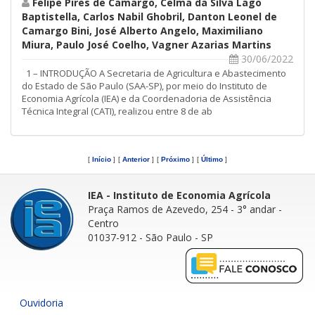
Felipe Pires de Camargo, Celma da Silva Lago
Baptistella, Carlos Nabil Ghobril, Danton Leonel de
Camargo Bini, José Alberto Angelo, Maximiliano
Miura, Paulo José Coelho, Vagner Azarias Martins
30/06/2022
1 – INTRODUÇÃO A Secretaria de Agricultura e Abastecimento
do Estado de São Paulo (SAA-SP), por meio do Instituto de
Economia Agrícola (IEA) e da Coordenadoria de Assistência
Técnica Integral (CATI), realizou entre 8 de ab
[
Início
]
[
Anterior
]
[
Próximo
]
[
Último
]
IEA - Instituto de Economia Agrícola
Praça Ramos de Azevedo, 254 - 3° andar
-
Centro
01037-912 - São Paulo - SP
Ouvidoria