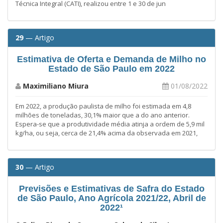
Técnica Integral (CATI), realizou entre 1 e 30 de jun
29
— Artigo
Estimativa de Oferta e Demanda de Milho no
Estado de São Paulo em 2022
Maximiliano Miura
01/08/2022
Em 2022, a produção paulista de milho foi estimada em 4,8
milhões de toneladas, 30,1% maior que a do ano anterior.
Espera-se que a produtividade média atinja a ordem de 5,9 mil
kg/ha, ou seja, cerca de 21,4% acima da observada em 2021,
30
— Artigo
Previsões e Estimativas de Safra do Estado
de São Paulo, Ano Agrícola 2021/22, Abril de
2022¹