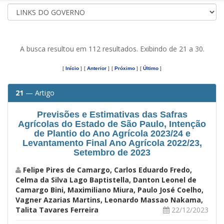
A busca resultou em 112 resultados. Exibindo de 21 a 30.
[
Início
]
[
Anterior
]
[
Próximo
]
[
Último
]
21
— Artigo
Previsões e Estimativas das Safras
Agrícolas do Estado de São Paulo, Intenção
de Plantio do Ano Agrícola 2023/24 e
Levantamento Final Ano Agrícola 2022/23,
Setembro de 2023
Felipe Pires de Camargo, Carlos Eduardo Fredo,
Celma da Silva Lago Baptistella, Danton Leonel de
Camargo Bini, Maximiliano Miura, Paulo José Coelho,
Vagner Azarias Martins, Leonardo Massao Nakama,
Talita Tavares Ferreira
22/12/2023