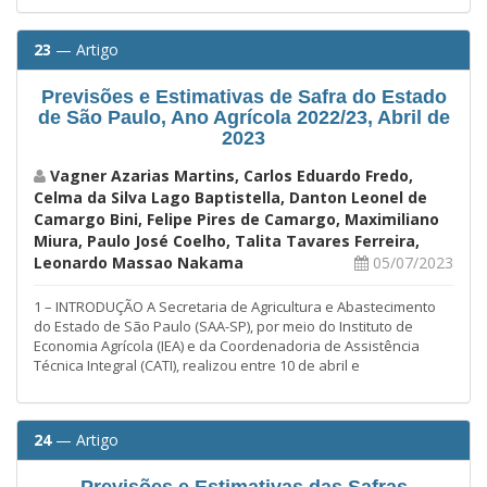
23
— Artigo
Previsões e Estimativas de Safra do Estado
de São Paulo, Ano Agrícola 2022/23, Abril de
2023
Vagner Azarias Martins, Carlos Eduardo Fredo,
Celma da Silva Lago Baptistella, Danton Leonel de
Camargo Bini, Felipe Pires de Camargo, Maximiliano
Miura, Paulo José Coelho, Talita Tavares Ferreira,
Leonardo Massao Nakama
05/07/2023
1 – INTRODUÇÃO A Secretaria de Agricultura e Abastecimento
do Estado de São Paulo (SAA-SP), por meio do Instituto de
Economia Agrícola (IEA) e da Coordenadoria de Assistência
Técnica Integral (CATI), realizou entre 10 de abril e
24
— Artigo
Previsões e Estimativas das Safras