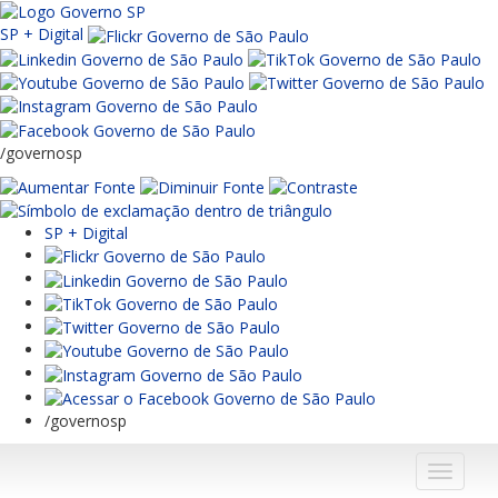
SP + Digital
/governosp
SP + Digital
/governosp
Menu