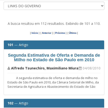
A busca resultou em 112 resultados. Exibindo de 101 a 110.
[
Início
]
[
Anterior
]
[
Próximo
]
[
Último
]
101
— Artigo
Segunda Estimativa de Oferta e Demanda de
Milho no Estado de São Paulo em 2010
Alfredo Tsunechiro, Maximiliano Miura
04/08/2010
A segunda estimativa de oferta e demanda de milho no
Estado de São Paulo em 2010, da Câmara Setorial de Milho, da
Secretaria de Agricultura e Abastecimento do Estado de São
102
— Artigo