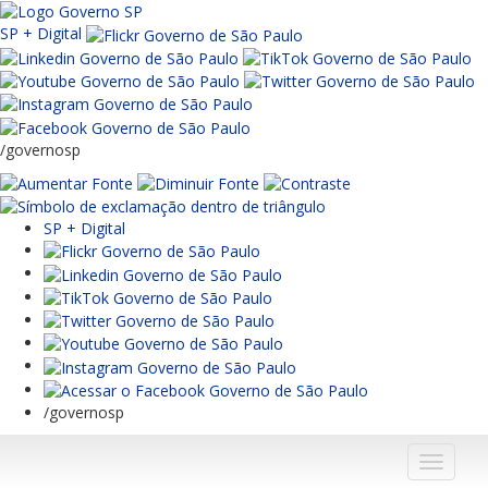
SP + Digital
/governosp
SP + Digital
/governosp
Menu