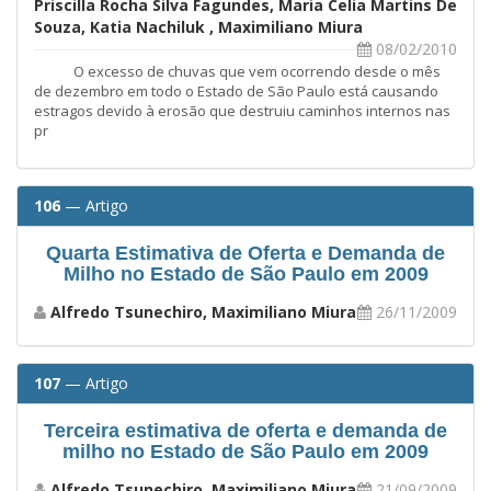
Priscilla Rocha Silva Fagundes, Maria Celia Martins De
Souza, Katia Nachiluk , Maximiliano Miura
08/02/2010
O excesso de chuvas que vem ocorrendo desde o mês
de dezembro em todo o Estado de São Paulo está causando
estragos devido à erosão que destruiu caminhos internos nas
pr
106
— Artigo
Quarta Estimativa de Oferta e Demanda de
Milho no Estado de São Paulo em 2009
Alfredo Tsunechiro, Maximiliano Miura
26/11/2009
107
— Artigo
Terceira estimativa de oferta e demanda de
milho no Estado de São Paulo em 2009
Alfredo Tsunechiro, Maximiliano Miura
21/09/2009