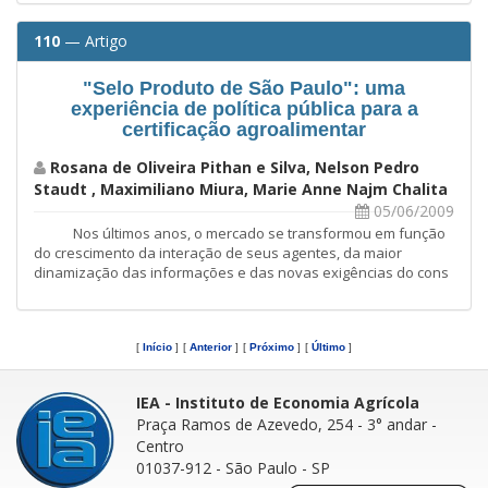
110
— Artigo
"Selo Produto de São Paulo": uma
experiência de política pública para a
certificação agroalimentar
Rosana de Oliveira Pithan e Silva, Nelson Pedro
Staudt , Maximiliano Miura, Marie Anne Najm Chalita
05/06/2009
Nos últimos anos, o mercado se transformou em função
do crescimento da interação de seus agentes, da maior
dinamização das informações e das novas exigências do cons
[
Início
]
[
Anterior
]
[
Próximo
]
[
Último
]
IEA - Instituto de Economia Agrícola
Praça Ramos de Azevedo, 254 - 3° andar
-
Centro
01037-912 - São Paulo - SP