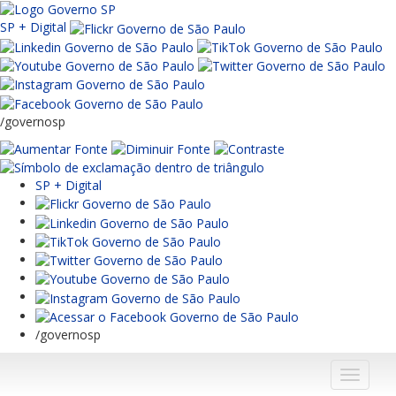
SP + Digital
/governosp
SP + Digital
/governosp
Menu