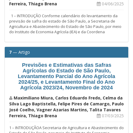
Ferreira, Thiago Brena
04/06/2025
1 – INTRODUÇÃO Conforme calendário do levantamento da
previsão de safra do estado de São Paulo, a Secretaria de
Agricultura e Abastecimento do Estado de São Paulo, por meio
do Instituto de Economia Agrícola (IEA) e da Coordena
7
— Artigo
Previsões e Estimativas das Safras
Agrícolas do Estado de São Paulo,
Levantamento Parcial do Ano Agrícola
2024/25, e Levantamento Final do Ano
Agrícola 2023/24, Novembro de 2024
Maximiliano Miura, Carlos Eduardo Fredo, Celma da
Silva Lago Baptistella, Felipe Pires de Camargo, Paulo
José Coelho, Vagner Azarias Martins, Talita Tavares
Ferreira, Thiago Brena
07/03/2025
1 – INTRODUÇÃOA Secretaria de Agricultura e Abastecimento do
Estado de São Paulo, por meio do Instituto de Economia