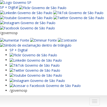
SP + Digital
/governosp
SP + Digital
/governosp
Menu