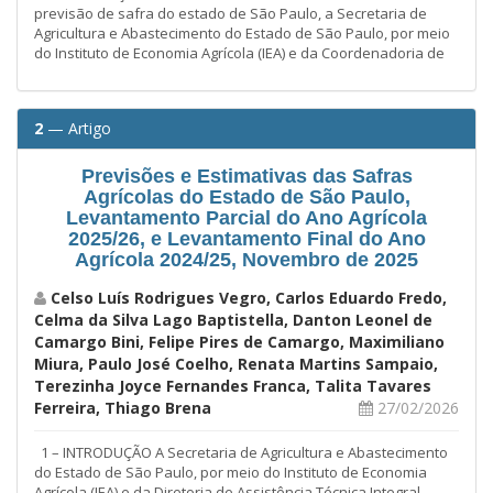
previsão de safra do estado de São Paulo, a Secretaria de
Agricultura e Abastecimento do Estado de São Paulo, por meio
do Instituto de Economia Agrícola (IEA) e da Coordenadoria de
2
— Artigo
Previsões e Estimativas das Safras
Agrícolas do Estado de São Paulo,
Levantamento Parcial do Ano Agrícola
2025/26, e Levantamento Final do Ano
Agrícola 2024/25, Novembro de 2025
Celso Luís Rodrigues Vegro, Carlos Eduardo Fredo,
Celma da Silva Lago Baptistella, Danton Leonel de
Camargo Bini, Felipe Pires de Camargo, Maximiliano
Miura, Paulo José Coelho, Renata Martins Sampaio,
Terezinha Joyce Fernandes Franca, Talita Tavares
Ferreira, Thiago Brena
27/02/2026
1 – INTRODUÇÃO A Secretaria de Agricultura e Abastecimento
do Estado de São Paulo, por meio do Instituto de Economia
Agrícola (IEA) e da Diretoria de Assistência Técnica Integral