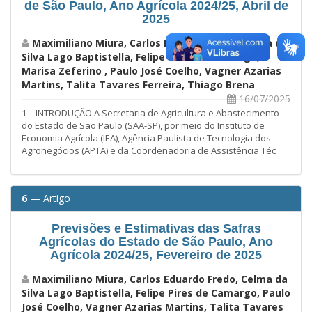
de São Paulo, Ano Agrícola 2024/25, Abril de
2025
Maximiliano Miura, Carlos Eduardo Fredo, Celma da
Silva Lago Baptistella, Felipe Pires de Camargo,
Marisa Zeferino , Paulo José Coelho, Vagner Azarias
Martins, Talita Tavares Ferreira, Thiago Brena
16/07/2025
1 – INTRODUÇÃO A Secretaria de Agricultura e Abastecimento
do Estado de São Paulo (SAA-SP), por meio do Instituto de
Economia Agrícola (IEA), Agência Paulista de Tecnologia dos
Agronegócios (APTA) e da Coordenadoria de Assistência Téc
6
— Artigo
Previsões e Estimativas das Safras
Agrícolas do Estado de São Paulo, Ano
Agrícola 2024/25, Fevereiro de 2025
Maximiliano Miura, Carlos Eduardo Fredo, Celma da
Silva Lago Baptistella, Felipe Pires de Camargo, Paulo
José Coelho, Vagner Azarias Martins, Talita Tavares