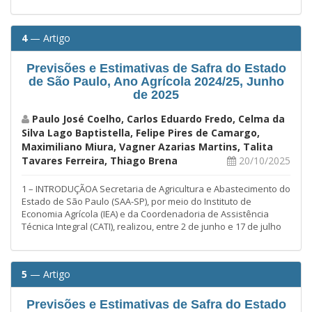
4
— Artigo
Previsões e Estimativas de Safra do Estado
de São Paulo, Ano Agrícola 2024/25, Junho
de 2025
Paulo José Coelho, Carlos Eduardo Fredo, Celma da
Silva Lago Baptistella, Felipe Pires de Camargo,
Maximiliano Miura, Vagner Azarias Martins, Talita
Tavares Ferreira, Thiago Brena
20/10/2025
1 – INTRODUÇÃOA Secretaria de Agricultura e Abastecimento do
Estado de São Paulo (SAA-SP), por meio do Instituto de
Economia Agrícola (IEA) e da Coordenadoria de Assistência
Técnica Integral (CATI), realizou, entre 2 de junho e 17 de julho
5
— Artigo
Previsões e Estimativas de Safra do Estado