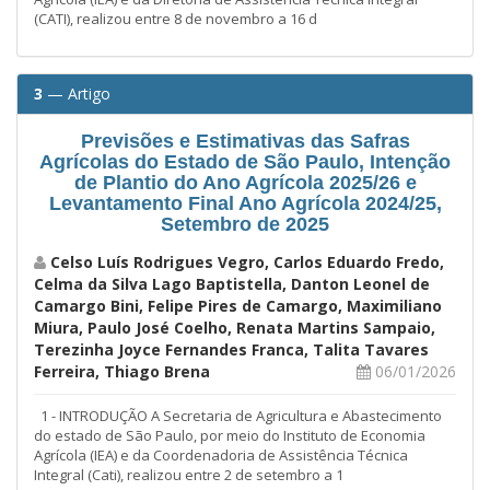
(CATI), realizou entre 8 de novembro a 16 d
3
— Artigo
Previsões e Estimativas das Safras
Agrícolas do Estado de São Paulo, Intenção
de Plantio do Ano Agrícola 2025/26 e
Levantamento Final Ano Agrícola 2024/25,
Setembro de 2025
Celso Luís Rodrigues Vegro, Carlos Eduardo Fredo,
Celma da Silva Lago Baptistella, Danton Leonel de
Camargo Bini, Felipe Pires de Camargo, Maximiliano
Miura, Paulo José Coelho, Renata Martins Sampaio,
Terezinha Joyce Fernandes Franca, Talita Tavares
Ferreira, Thiago Brena
06/01/2026
1 - INTRODUÇÃO A Secretaria de Agricultura e Abastecimento
do estado de São Paulo, por meio do Instituto de Economia
Agrícola (IEA) e da Coordenadoria de Assistência Técnica
Integral (Cati), realizou entre 2 de setembro a 1