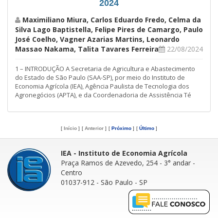
2024
Maximiliano Miura, Carlos Eduardo Fredo, Celma da
Silva Lago Baptistella, Felipe Pires de Camargo, Paulo
José Coelho, Vagner Azarias Martins, Leonardo
Massao Nakama, Talita Tavares Ferreira
22/08/2024
1 – INTRODUÇÃO A Secretaria de Agricultura e Abastecimento
do Estado de São Paulo (SAA-SP), por meio do Instituto de
Economia Agrícola (IEA), Agência Paulista de Tecnologia dos
Agronegócios (APTA), e da Coordenadoria de Assistência Té
[
Início
]
[
Anterior
]
[
Próximo
]
[
Último
]
IEA - Instituto de Economia Agrícola
Praça Ramos de Azevedo, 254 - 3° andar
-
Centro
01037-912 - São Paulo - SP