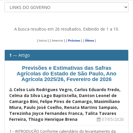
A busca resultou em 26 resultados. Exibindo de 1 a 10.
[
Início
]
[
Anterior
]
[
Próximo
]
[
Último
]
1
— Artigo
Previsões e Estimativas das Safras
Agrícolas do Estado de São Paulo, Ano
Agrícola 2025/26, Fevereiro de 2026
Celso Luís Rodrigues Vegro, Carlos Eduardo Fredo,
Celma da Silva Lago Baptistella, Danton Leonel de
Camargo Bini, Felipe Pires de Camargo, Maximiliano
Miura, Paulo José Coelho, Renata Martins Sampaio,
Terezinha Joyce Fernandes Franca, Talita Tavares
Ferreira, Thiago Henrique Brena
07/05/2026
1 – INTRODUÇÃO Conforme calendário do levantamento da