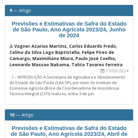
9
— Artigo
Previsões e Estimativas de Safra do Estado
de São Paulo, Ano Agrícola 2023/24, Junho
de 2024
Vagner Azarias Martins, Carlos Eduardo Fredo,
Celma da Silva Lago Baptistella, Felipe Pires de
Camargo, Maximiliano Miura, Paulo José Coelho,
Leonardo Massao Nakama, Talita Tavares Ferreira
17/09/2024
1 – INTRODUÇÃO A Secretaria de Agricultura e Abastecimento
do Estado de São Paulo (SAA-SP), por meio do Instituto de
Economia Agrícola (IEA) e da Coordenadoria de Assistência
Técnica Integral (CATI) realizou, entre 3 de jun
10
— Artigo
Previsões e Estimativas de Safra do Estado
de São Paulo, Ano Agrícola 2023/24, Abril de